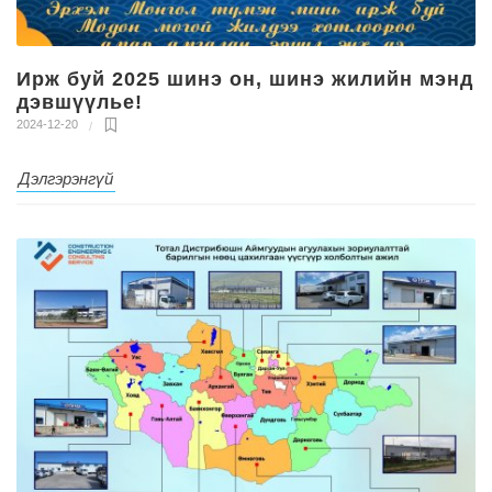
Ирж буй 2025 шинэ он, шинэ жилийн мэнд
дэвшүүлье!
2024-12-20
Дэлгэрэнгүй