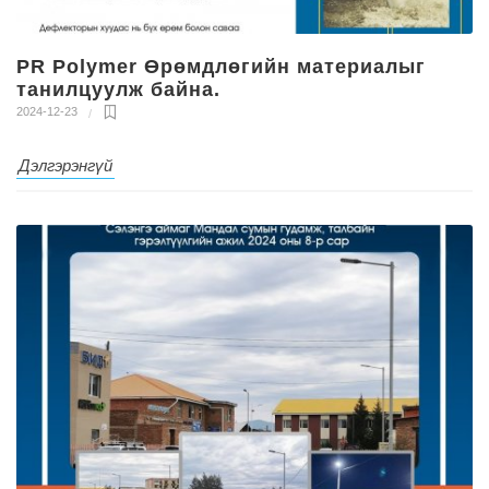
PR Polymer Өрөмдлөгийн материалыг
танилцуулж байна.
2024-12-23
Дэлгэрэнгүй