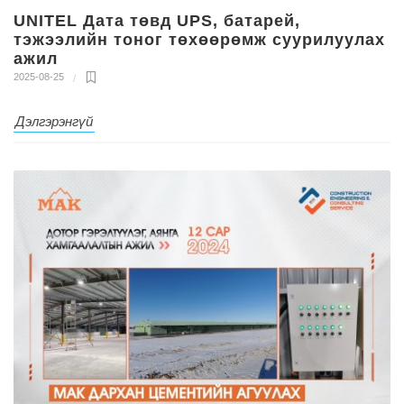
UNITEL Дата төвд UPS, батарей,
тэжээлийн тоног төхөөрөмж суурилуулах
ажил
2025-08-25
Дэлгэрэнгүй