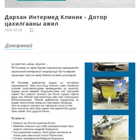
Дархан Интермед Клиник - Дотор
цахилгааны ажил
2025-02-05
Дэлгэрэнгүй