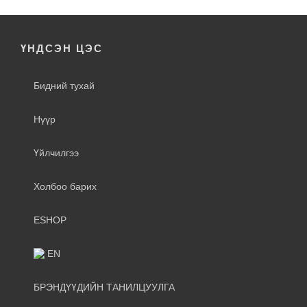
ҮНДСЭН ЦЭС
Бидний тухай
Нүүр
Үйлчилгээ
Холбоо барих
ESHOP
EN
БРЭНДҮҮДИЙН ТАНИЛЦУУЛГА