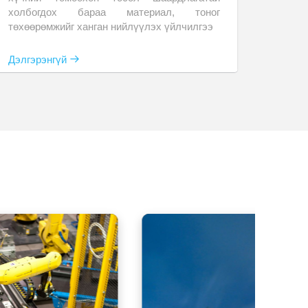
холбогдох бараа материал, тоног
төхөөрөмжийг ханган нийлүүлэх үйлчилгээ
Дэлгэрэнгүй