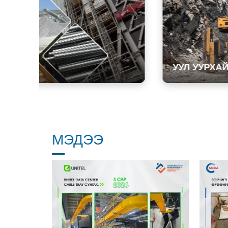
УУЛ УУРХАЙ
МЭДЭЭ