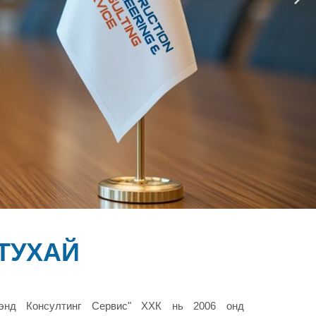
ТУХАЙ
 энд Консултинг Сервис" ХХК нь 2006 онд