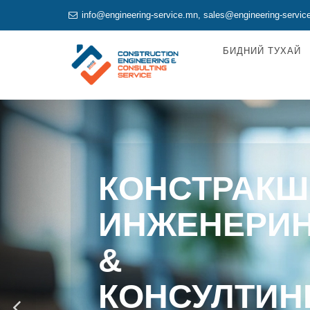
info@engineering-service.mn
,
sales@engineering-servic
БИДНИЙ ТУХАЙ
КОНСТРАКШ
ИНЖЕНЕРИ
&
КОНСУЛТИН