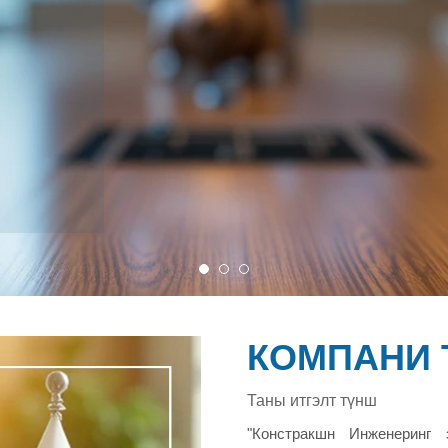
КОМПАНИ 
Таны итгэлт түнш
"Констракшн Инженеринг