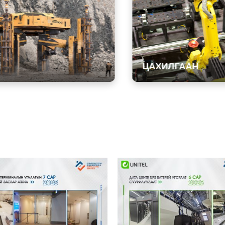
ЦАХИЛГААН