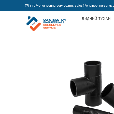
info@engineering-service.mn
,
sales@engineering-servic
БИДНИЙ ТУХАЙ