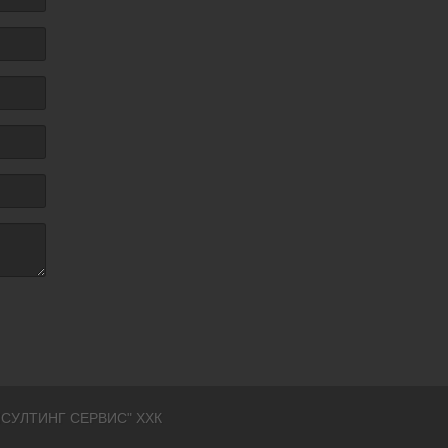
НСУЛТИНГ СЕРВИС" ХХК