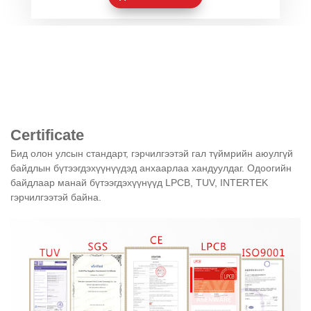
Certificate
Бид олон улсын стандарт, гэрчилгээтэй гал түймрийн аюулгүй
байдлын бүтээгдэхүүнүүдэд анхаарлаа хандуулдаг. Одоогийн
байдлаар манай бүтээгдэхүүнүүд LPCB, TUV, INTERTEK
гэрчилгээтэй байна.