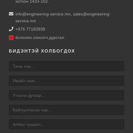
хотхон 1433-102.
info@engineering-service.mn
,
sales@engineering-
service.mn
+976 77183939
ёслолоо.сонсогч.дурсгал
БИДЭНТЭЙ ХОЛБОГДОХ