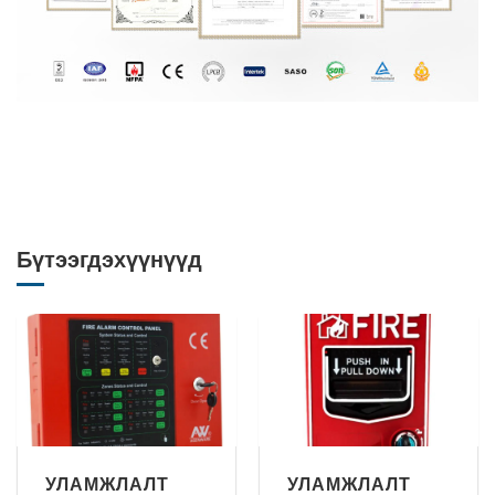
Бүтээгдэхүүнүүд
УЛАМЖЛАЛТ
УЛАМЖЛАЛТ