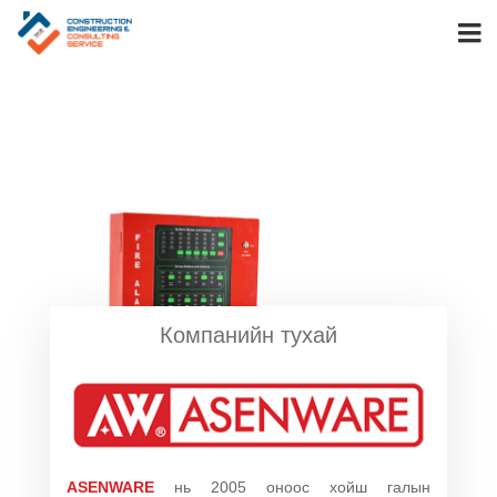
Компанийн тухай
ASENWARE
нь 2005 оноос хойш галын