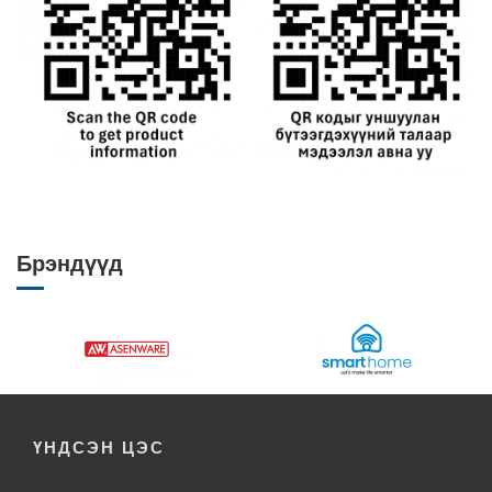
Брэндүүд
ҮНДСЭН ЦЭС