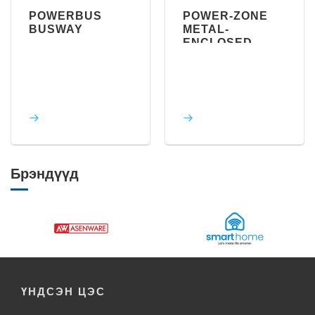
POWER-ZONE
ШУЛУУН
METAL-
УРТТАЙ I-LIN
ENCLOSED
BUSWAY
BUSWAY
Брэндүүд
ҮНДСЭН ЦЭС