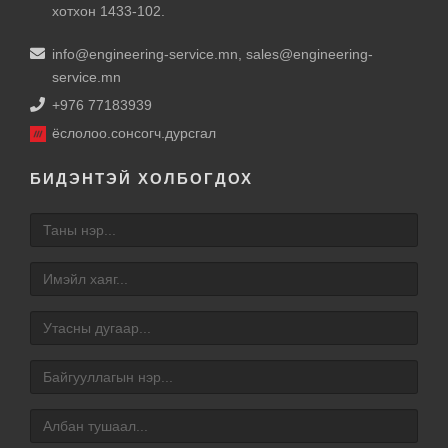
хотхон 1433-102.
info@engineering-service.mn
,
sales@engineering-
service.mn
+976 77183939
ёслолоо.сонсогч.дурсгал
БИДЭНТЭЙ ХОЛБОГДОХ