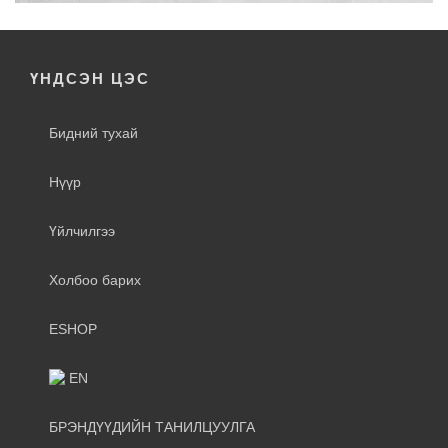
ҮНДСЭН ЦЭС
Бидний тухай
Нүүр
Үйлчилгээ
Холбоо барих
ESHOP
EN
БРЭНДҮҮДИЙН ТАНИЛЦУУЛГА