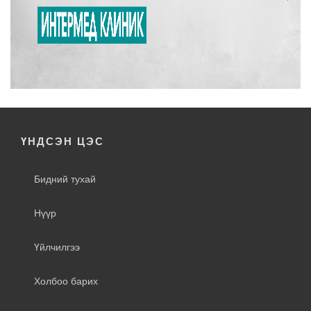
ҮНДСЭН ЦЭС
Бидний тухай
Нүүр
Үйлчилгээ
Холбоо барих