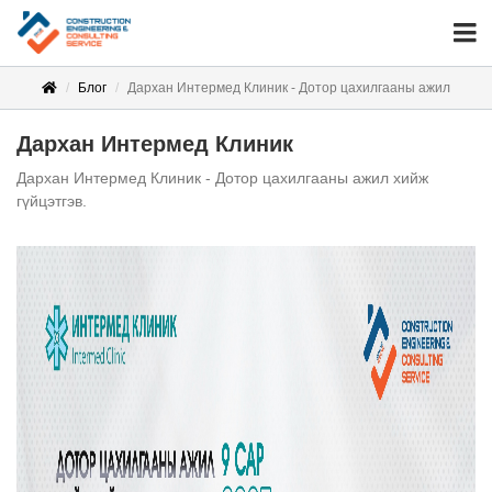
Блог
Дархан Интермед Клиник - Дотор цахилгааны ажил
Дархан Интермед Клиник
Дархан Интермед Клиник - Дотор цахилгааны ажил хийж
гүйцэтгэв.