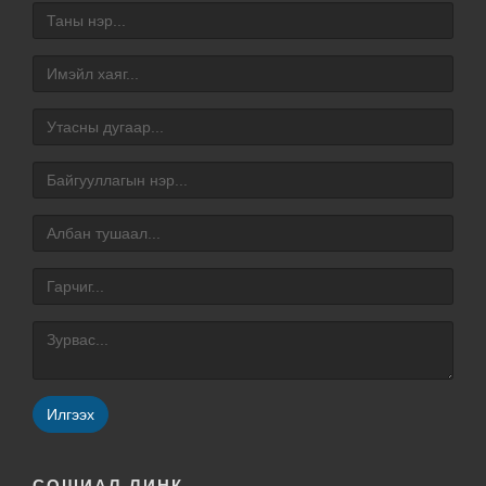
Илгээх
СОШИАЛ ЛИНК