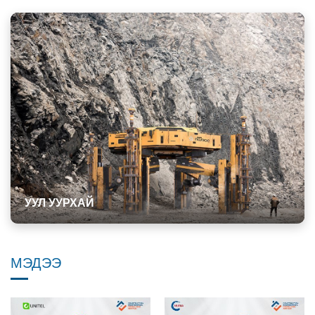
УУЛ УУРХАЙ
МЭДЭЭ