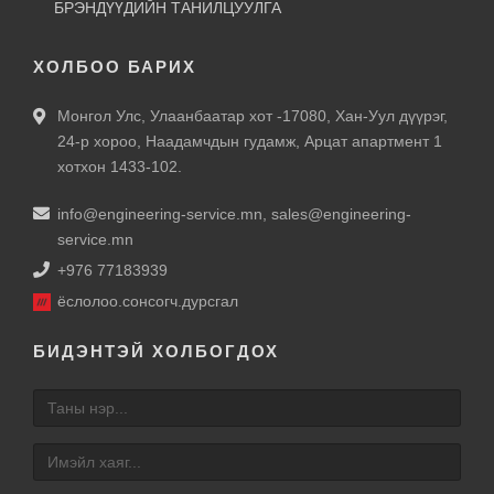
БРЭНДҮҮДИЙН ТАНИЛЦУУЛГА
ХОЛБОО БАРИХ
Монгол Улс, Улаанбаатар хот -17080, Хан-Уул дүүрэг,
24-р хороо, Наадамчдын гудамж, Арцат апартмент 1
хотхон 1433-102.
info@engineering-service.mn
,
sales@engineering-
service.mn
+976 77183939
ёслолоо.сонсогч.дурсгал
БИДЭНТЭЙ ХОЛБОГДОХ