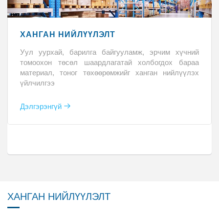
ХАНГАН НИЙЛҮҮЛЭЛТ
Уул уурхай, барилга байгууламж, эрчим хүчний
томоохон төсөл шаардлагатай холбогдох бараа
материал, тоног төхөөрөмжийг ханган нийлүүлэх
үйлчилгээ
Дэлгэрэнгүй
ХАНГАН НИЙЛҮҮЛЭЛТ