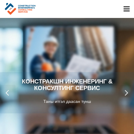
КОНСТРАКШН ИНЖЕНЕРИНГ &
КОНСУЛТИНГ СЕРВИС
Таны итгэл даасан түнш