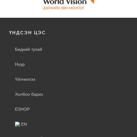
ҮНДСЭН ЦЭС
Бидний тухай
Нүүр
Үйлчилгээ
Холбоо барих
ESHOP
EN