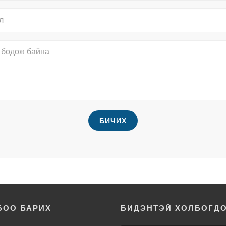
БИЧИХ
БОО БАРИХ
БИДЭНТЭЙ ХОЛБОГД