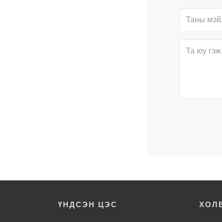
ҮНДСЭН ЦЭС
ХОЛ