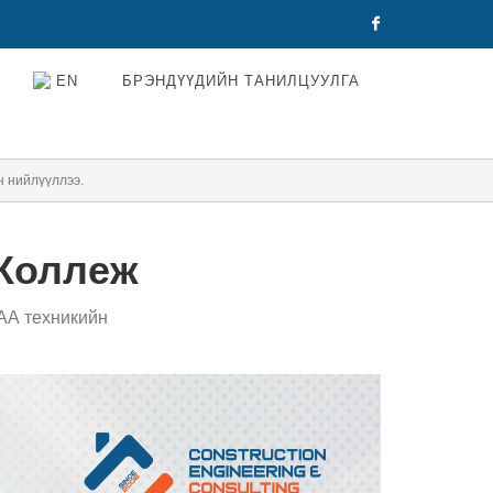
Facebook
EN
БРЭНДҮҮДИЙН ТАНИЛЦУУЛГА
 нийлүүллээ.
Коллеж
АА техникийн