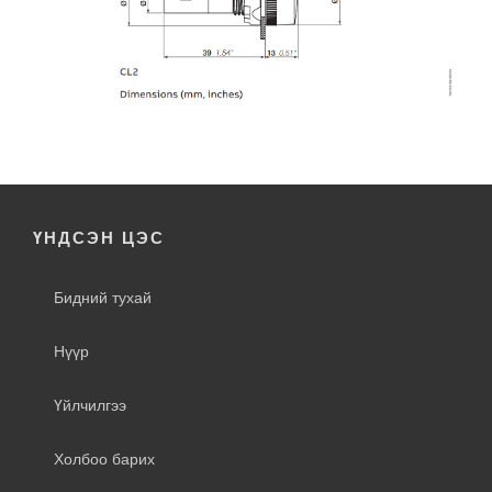
ҮНДСЭН ЦЭС
Бидний тухай
Нүүр
Үйлчилгээ
Холбоо барих